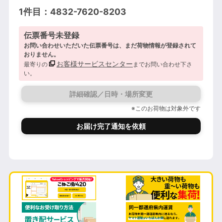
1件目：4832-7620-8203
伝票番号未登録
お問い合わせいただいた伝票番号は、まだ荷物情報が登録されて
おりません。
お客様サービスセンター
最寄りの
までお問い合わせ下さ
い。
詳細確認／日時・場所変更
※このお荷物は対象外です
お届け完了通知を依頼