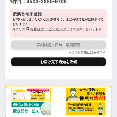
1件目：4503-2685-9706
伝票番号未登録
お問い合わせいただいた伝票番号は、まだ荷物情報が登録されて
おりません。
お客様サービスセンター
最寄りの
までお問い合わせ下さ
い。
詳細確認／日時・場所変更
※このお荷物は対象外です
お届け完了通知を依頼