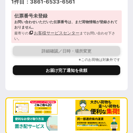
1件目：3861-6533-6561
伝票番号未登録
お問い合わせいただいた伝票番号は、まだ荷物情報が登録されて
おりません。
お客様サービスセンター
最寄りの
までお問い合わせ下さ
い。
詳細確認／日時・場所変更
※このお荷物は対象外です
お届け完了通知を依頼