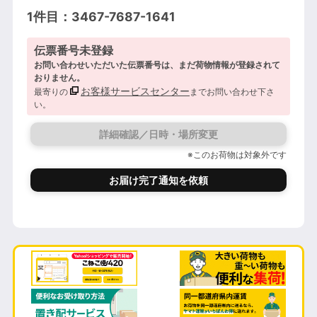
1件目：3467-7687-1641
伝票番号未登録
お問い合わせいただいた伝票番号は、まだ荷物情報が登録されて
おりません。
お客様サービスセンター
最寄りの
までお問い合わせ下さ
い。
詳細確認／日時・場所変更
※このお荷物は対象外です
お届け完了通知を依頼