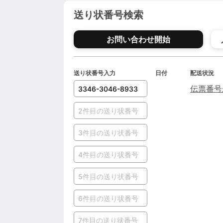
送り状番号検索
お問い合わせ開始
送り状番号入力
日付
配送状況
伝票番号