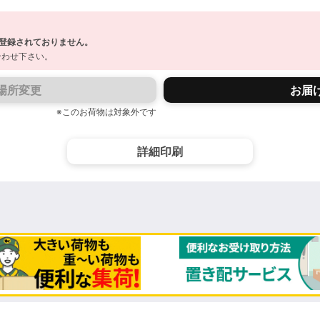
登録されておりません。
合わせ下さい。
場所変更
お届
※このお荷物は対象外です
詳細印刷