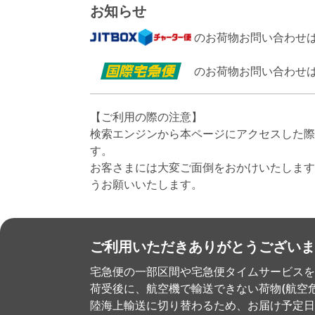
お知らせ
のお荷物お問い合わせ
のお荷物お問い合わせ
【ご利用の際の注意】
検索エンジンから本ページにアクセスした際
す。
お客さまには大変ご面倒をおかけいたします
うお願いいたします。
ご利用いただきありがとうございま
宅急便の一部区間や宅急便タイムサービスを
荷受後に、航空機で輸送できない荷物(航空
陸海上輸送に切り替わるため、お届け予定日