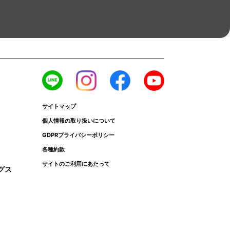
サイトマップ
個人情報の取り扱いについて
GDPRプライバシーポリシー
各種約款
サイトのご利用にあたって
グス