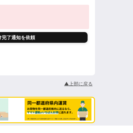
け完了通知を依頼
▲上部に戻る