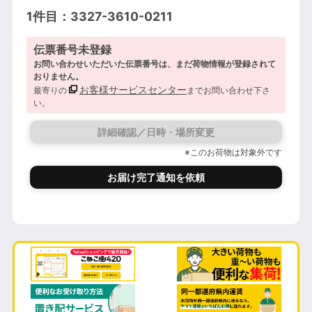
1件目：3327-3610-0211
伝票番号未登録
お問い合わせいただいた伝票番号は、まだ荷物情報が登録されて
おりません。
お客様サービスセンター
最寄りの
までお問い合わせ下さ
い。
詳細確認／日時・場所変更
※このお荷物は対象外です
お届け完了通知を依頼