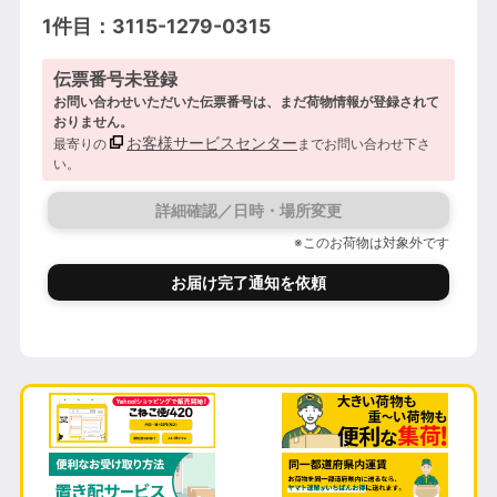
1件目：3115-1279-0315
伝票番号未登録
お問い合わせいただいた伝票番号は、まだ荷物情報が登録されて
おりません。
お客様サービスセンター
最寄りの
までお問い合わせ下さ
い。
詳細確認／日時・場所変更
※このお荷物は対象外です
お届け完了通知を依頼