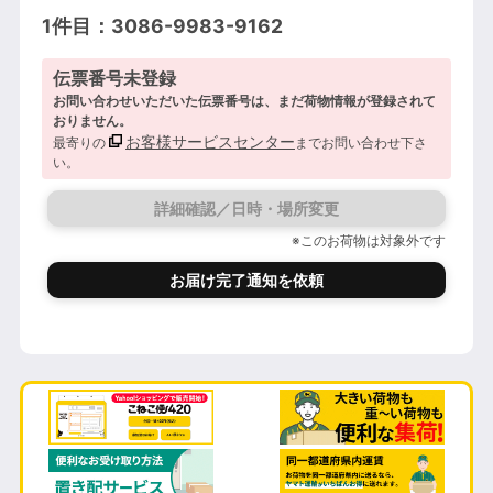
1件目：3086-9983-9162
伝票番号未登録
お問い合わせいただいた伝票番号は、まだ荷物情報が登録されて
おりません。
お客様サービスセンター
最寄りの
までお問い合わせ下さ
い。
詳細確認／日時・場所変更
※このお荷物は対象外です
お届け完了通知を依頼